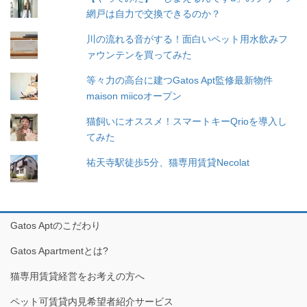
網戸は自力で交換できるのか？
川の流れる音がする！面白いペット用水飲みフ
ァウンテンを買ってみた
等々力の高台に建つGatos Apt監修最新物件
maison miicoオープン
猫飼いにオススメ！スマートキーQrioを導入し
てみた
祐天寺駅徒歩5分、猫専用賃貸Necolat
Gatos Aptのこだわり
Gatos Apartmentとは?
猫専用賃貸経営をお考えの方へ
ペット可賃貸内見希望者紹介サービス