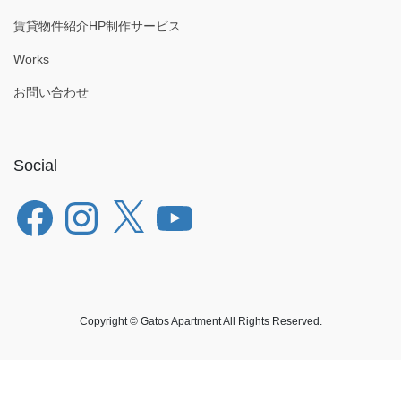
賃貸物件紹介HP制作サービス
Works
お問い合わせ
Social
Facebook
Instagram
X
YouTube
Copyright © Gatos Apartment All Rights Reserved.