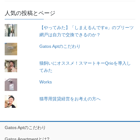
人気の投稿とページ
【やってみた】「しまえるんですα」のプリーツ
網戸は自力で交換できるのか？
Gatos Aptのこだわり
猫飼いにオススメ！スマートキーQrioを導入し
てみた
Works
猫専用賃貸経営をお考えの方へ
Gatos Aptのこだわり
Gatos Apartmentとは?