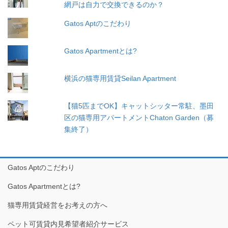
網戸は自力で交換できるのか？
ジ
Gatos Aptのこだわり
送
り
Gatos Apartmentとは?
横浜の猫専用賃貸Seilan Apartment
【猫5匹までOK】キャットシッター常駐、墨田
区の猫専用アパートメントChaton Garden（募
集終了）
Gatos Aptのこだわり
Gatos Apartmentとは?
猫専用賃貸経営をお考えの方へ
ペット可賃貸内見希望者紹介サービス