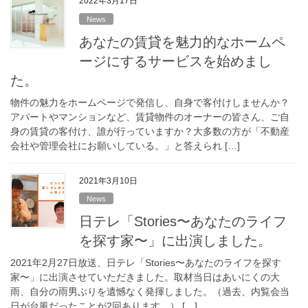
2022年3月17日
News
あなたの賃貸を魅力的なホームペ
ージにするサービスを始めまし
た。
物件の魅力をホームページで発信し、自身で客付けしませんか？
アパートやマンションなど、賃貸物件のオーナーの皆さん、ご自
身の賃貸の客付け、誰が行っていますか？大多数の方が「不動産
会社や管理会社にお願いしている。」と答えられ […]
2021年3月10日
News
日テレ「Stories〜あなたのライフ
を探す家〜」に出演しました。
2021年2月27日放送、日テレ「Stories〜あなたのライフを探す
家〜」に出演させていただきました。取材当日はあいにくの大
雨、自分の雨男ぶりを遺憾なく発揮しました。（過去、内覧会当
日が台風だったことが2回あります。） […]