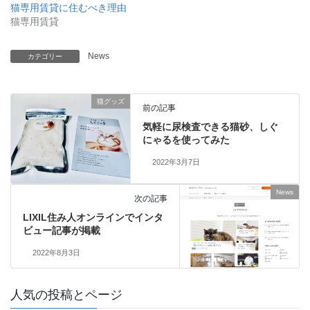
猫専用賃貸に住むべき理由
猫専用賃貸
News
カテゴリー
猫グッズ
前の記事
気軽に尿検査できる猫砂、しぐ
にゃるを使ってみた
2022年3月7日
News
次の記事
LIXIL住み人オンラインでインタ
ビュー記事が掲載
2022年8月3日
人気の投稿とページ