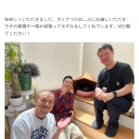
BS-TBSで放送中の番組『ねこ自慢』5月15日放送回でGatos Aptを
取材していただきました。カミナリのお二人にお越しいただき、
ウチの老猫チー様が頑張ってモデルをしてくれています。ぜひ観
てください！