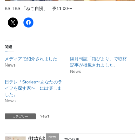
BS-TBS 「ねこ自慢」 夜11:00〜
関連
メディアで紹介されました
隔月刊誌「猫びより」で取材
News
記事が掲載されました。
News
日テレ「Stories〜あなたのラ
イフを探す家〜」に出演しま
した。
News
News
カテゴリー
News
前の記事